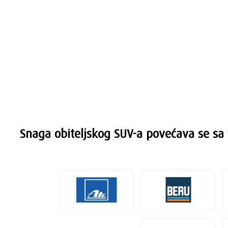
Snaga obiteljskog SUV-a povećava se sa 1