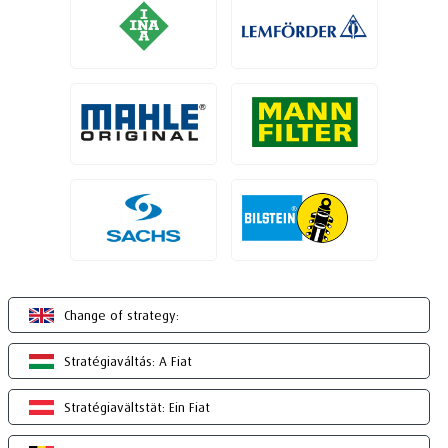
Change of strategy:
Stratégiaváltás: A Fiat
Stratégiavältstät: Ein Fiat