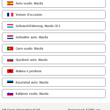
Auto usado: Mazda
Voiture d'occasion :
Gebrauchtfahrzeug: Mazda CX-5
Gebruikte auto: Mazda
Carro usado: Mazda
Ojazdené auto: Mazda
Makina e perdorur:
Kasutatud auto: Mazda
Rabljeno vozilo: Mazda
SM Group International Ltd.
Pagespeed: 0.0105 sec