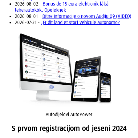
2026-08-02 -
Bonus de 15 eura elektronik láká
teherautokók, Opeleknek
2026-08-01 -
Bitne informacije o novom Audiju Q9 (VIDEO)
2026-07-31 -
¿Er dit land et stort vehicule autonomo?
Autodijelovi AutoPower
S prvom registracijom od jeseni 2024