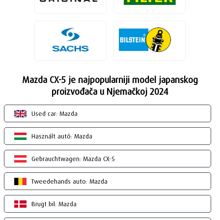
Mazda CX-5 je najpopularniji model japanskog
proizvođača u Njemačkoj 2024
Used car: Mazda
Használt autó: Mazda
Gebrauchtwagen: Mazda CX-5
Tweedehands auto: Mazda
Brugt bil: Mazda