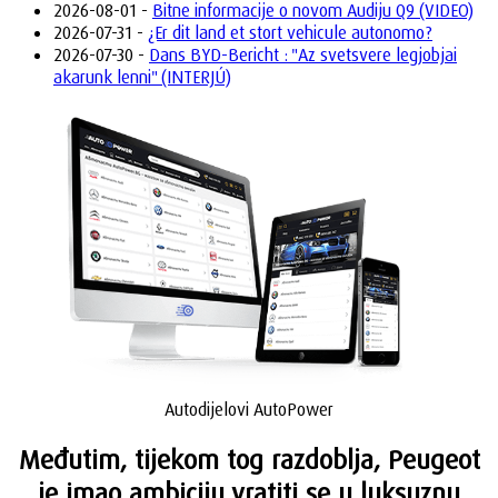
2026-08-01 -
Bitne informacije o novom Audiju Q9 (VIDEO)
2026-07-31 -
¿Er dit land et stort vehicule autonomo?
2026-07-30 -
Dans BYD-Bericht : "Az svetsvere legjobjai
akarunk lenni" (INTERJÚ)
Autodijelovi AutoPower
Međutim, tijekom tog razdoblja, Peugeot
je imao ambiciju vratiti se u luksuznu