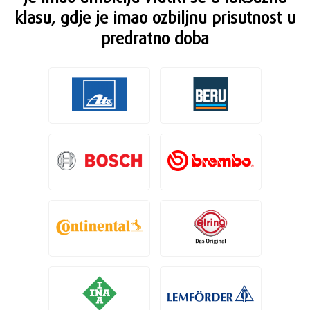
klasu, gdje je imao ozbiljnu prisutnost u
predratno doba