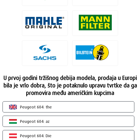
U prvoj godini tržišnog debija modela, prodaja u Europi
bila je vrlo dobra, što je potaknulo upravu tvrtke da ga
promovira među američkim kupcima
Peugeot 604: the
Peugeot 604: az
Peugeot 604: Die