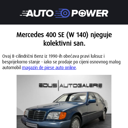
Mercedes 400 SE (W 140) njeguje
kolektivni san.
Ovaj 8-cilindrični Benz iz 1990-ih obećava pravi luksuz i
besprijekorno stanje - iako se prodaje po cijeni osnovnog malog
automobil
magazin de piese auto online
.