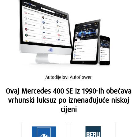
Autodijelovi AutoPower
Ovaj Mercedes 400 SE iz 1990-ih obećava
vrhunski luksuz po iznenađujuće niskoj
cijeni