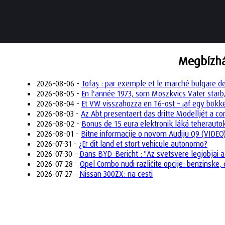
Megbízhá
2026-08-06 -
Tofaş : par exemple et le marché bulgare d
2026-08-05 -
En l'année 1973, som Moszkvics Vater starb,
2026-08-04 -
Et VW visszahozza en T6-ost – ¡af egy bökk
2026-08-03 -
Az Abt presentaert das dritte Modelljét a 
2026-08-02 -
Bonus de 15 eura elektronik láká teheraut
2026-08-01 -
Bitne informacije o novom Audiju Q9 (VIDEO
2026-07-31 -
¿Er dit land et stort vehicule autonomo?
2026-07-30 -
Dans BYD-Bericht : "Az svetsvere legjobjai a
2026-07-28 -
Opel Combo nudi različite opcije: benzinske, 
2026-07-27 -
Nissan 300ZX: na cesti