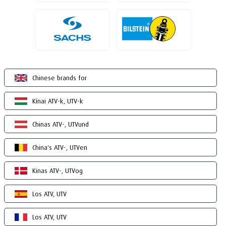
Chinese brands for
Kínai ATV-k, UTV-k
Chinas ATV-, UTVund
China's ATV-, UTVen
Kinas ATV-, UTVog
Los ATV, UTV
Los ATV, UTV