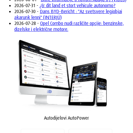
2026-07-31 -
¿Er dit land et stort vehicule autonomo?
2026-07-30 -
Dans BYD-Bericht : "Az svetsvere legjobjai
akarunk lenni" (INTERJÚ)
2026-07-28 -
Opel Combo nudi različite opcije: benzinske,
dizelske i električne motore.
Autodijelovi AutoPower