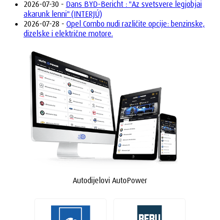
2026-07-30 -
Dans BYD-Bericht : "Az svetsvere legjobjai
akarunk lenni" (INTERJÚ)
2026-07-28 -
Opel Combo nudi različite opcije: benzinske,
dizelske i električne motore.
Autodijelovi AutoPower