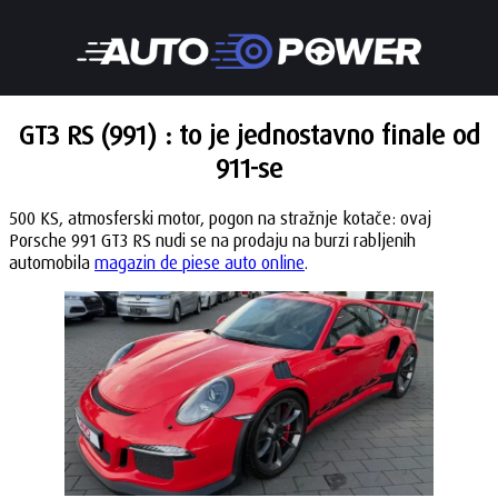
GT3 RS (991) : to je jednostavno finale od
911-se
500 KS, atmosferski motor, pogon na stražnje kotače: ovaj
Porsche 991 GT3 RS nudi se na prodaju na burzi rabljenih
automobila
magazin de piese auto online
.