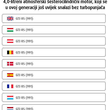
4,0-litreni atmosferski šesterocilindrični motor, koji se
u ovoj generaciji još uvijek snalazi bez turbopunjača
GT3 RS (991):
GT3 RS (991):
GT3 RS (991):
GT3 RS (991):
GT3 RS (991):
GT3 RS (991):
GT3 RS (991)
GT3 RS (991):
GT3 RS (991):