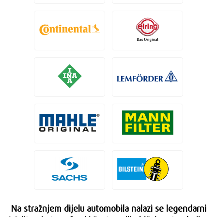
Na stražnjem dijelu automobila nalazi se legendarni