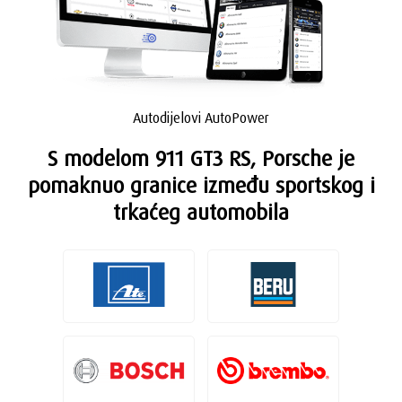
Autodijelovi AutoPower
S modelom 911 GT3 RS, Porsche je
pomaknuo granice između sportskog i
trkaćeg automobila