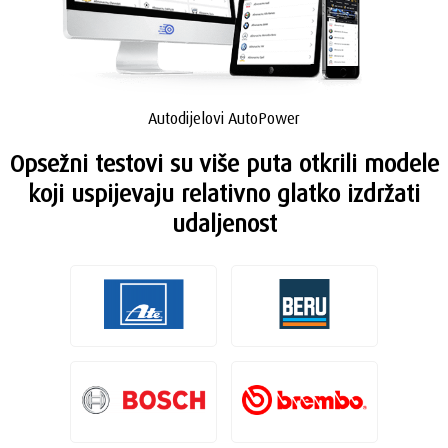
Autodijelovi AutoPower
Opsežni testovi su više puta otkrili modele
koji uspijevaju relativno glatko izdržati
udaljenost