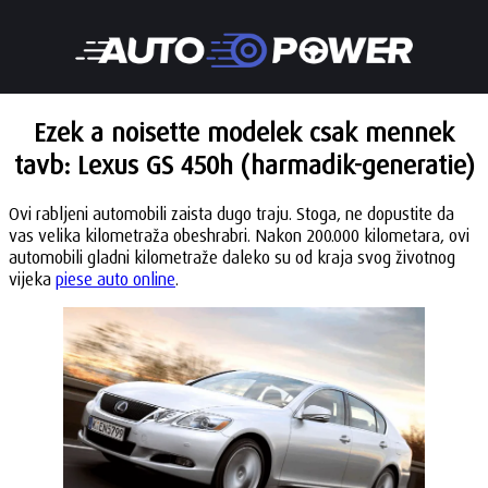
Ezek a noisette modelek csak mennek
tavb: Lexus GS 450h (harmadik-generatie)
Ovi rabljeni automobili zaista dugo traju. Stoga, ne dopustite da
vas velika kilometraža obeshrabri. Nakon 200.000 kilometara, ovi
automobili gladni kilometraže daleko su od kraja svog životnog
vijeka
piese auto online
.