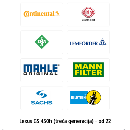
Lexus GS 450h (treća generacija) – od 22