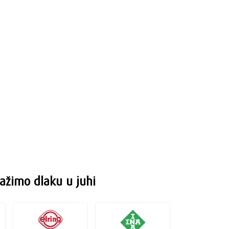
ažimo dlaku u juhi