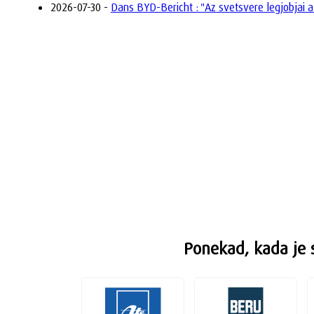
2026-07-30 -
Dans BYD-Bericht : "Az svetsvere legjobjai a
Ponekad, kada je 