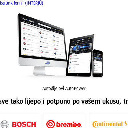
karunk lenni" (INTERJÚ)
Autodijelovi AutoPower
sve tako lijepo i potpuno po vašem ukusu, tr