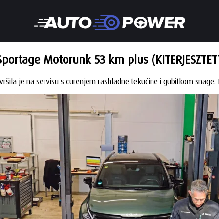
Sportage Motorunk 53 km plus (KITERJESZTET
avršila je na servisu s curenjem rashladne tekućine i gubitkom snage