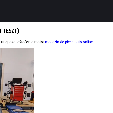
T TESZT)
. Dijagnoza: oštećenje motor
magazin de piese auto online
.