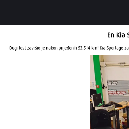
En Kia 
Dugi test završio je nakon prijeđenih 53.514 km! Kia Sportage z