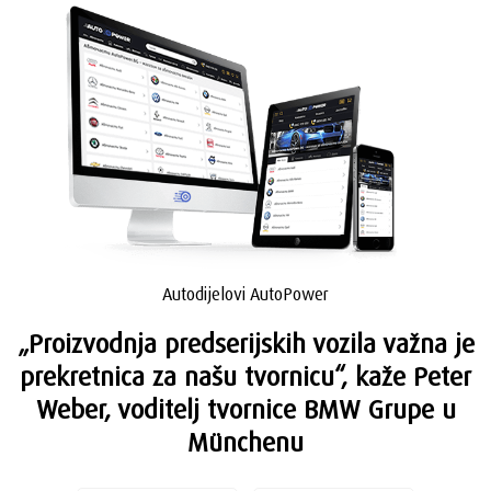
Autodijelovi AutoPower
„Proizvodnja predserijskih vozila važna je
prekretnica za našu tvornicu“, kaže Peter
Weber, voditelj tvornice BMW Grupe u
Münchenu