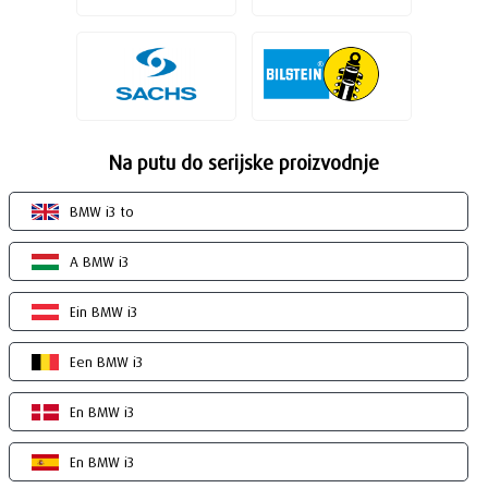
Na putu do serijske proizvodnje
BMW i3 to
A BMW i3
Ein BMW i3
Een BMW i3
En BMW i3
En BMW i3