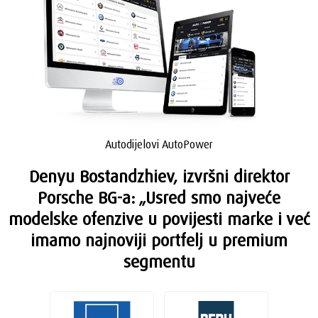
Autodijelovi AutoPower
Denyu Bostandzhiev, izvršni direktor
Porsche BG-a: „Usred smo najveće
modelske ofenzive u povijesti marke i već
imamo najnoviji portfelj u premium
segmentu