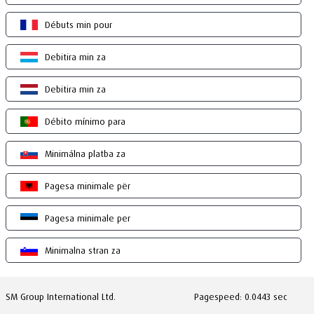
Débuts min pour
Debitira min za
Debitira min za
Débito mínimo para
Minimálna platba za
Pagesa minimale për
Pagesa minimale per
Minimalna stran za
SM Group International Ltd.
Pagespeed: 0.0443 sec