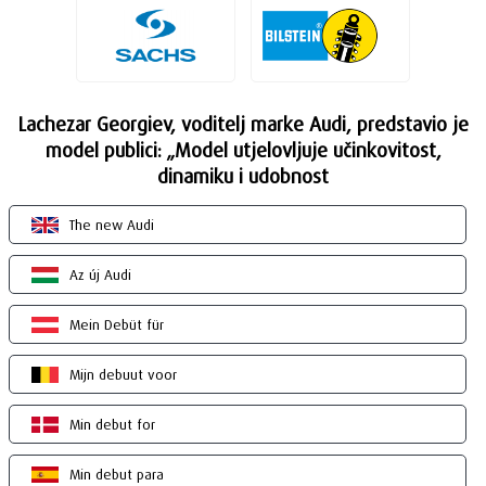
Lachezar Georgiev, voditelj marke Audi, predstavio je
model publici: „Model utjelovljuje učinkovitost,
dinamiku i udobnost
The new Audi
Az új Audi
Mein Debüt für
Mijn debuut voor
Min debut for
Min debut para