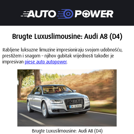
Brugte Luxuslimousine: Audi A8 (D4)
Rabljene luksuzne limuzine impresioniraju svojom udobnošću,
prestižem i snagom – njihov gubitak vrijednosti također je
impresivan
piese auto autopower
.
Brugte Luxuslimousine: Audi A8 (D4)