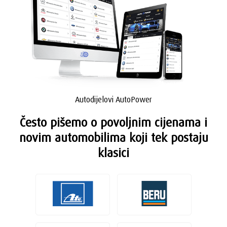
Autodijelovi AutoPower
Često pišemo o povoljnim cijenama i
novim automobilima koji tek postaju
klasici