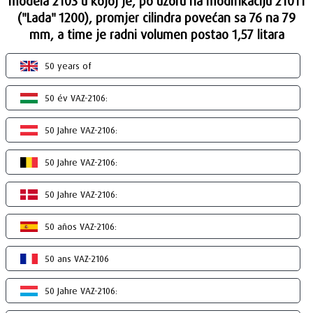
modela 2103 u kojoj je, po uzoru na modifikaciju 21011
("Lada" 1200), promjer cilindra povećan sa 76 na 79
mm, a time je radni volumen postao 1,57 litara
50 years of
50 év VAZ-2106:
50 Jahre VAZ-2106:
50 Jahre VAZ-2106:
50 Jahre VAZ-2106:
50 años VAZ-2106:
50 ans VAZ-2106
50 Jahre VAZ-2106: